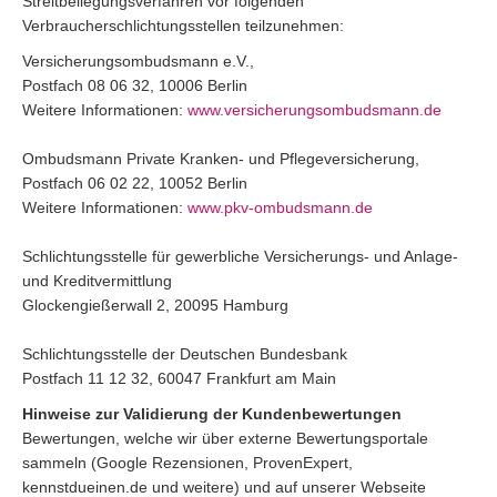
Streitbeilegungsverfahren vor folgenden
Verbraucherschlichtungsstellen teilzunehmen:
Versicherungsombudsmann e.V.,
Postfach 08 06 32, 10006 Berlin
Weitere Informationen:
www.versicherungsombudsmann.de
Ombudsmann Private Kranken- und Pflegeversicherung,
Postfach 06 02 22, 10052 Berlin
Weitere Informationen:
www.pkv-ombudsmann.de
Schlichtungsstelle für gewerbliche Versicherungs- und Anlage-
und Kreditvermittlung
Glockengießerwall 2, 20095 Hamburg
Schlichtungsstelle der Deutschen Bundesbank
Postfach 11 12 32, 60047 Frankfurt am Main
Hinweise zur Validierung der Kundenbewertungen
Bewertungen, welche wir über externe Bewertungsportale
sammeln (Google Rezensionen, ProvenExpert,
kennstdueinen.de und weitere) und auf unserer Webseite