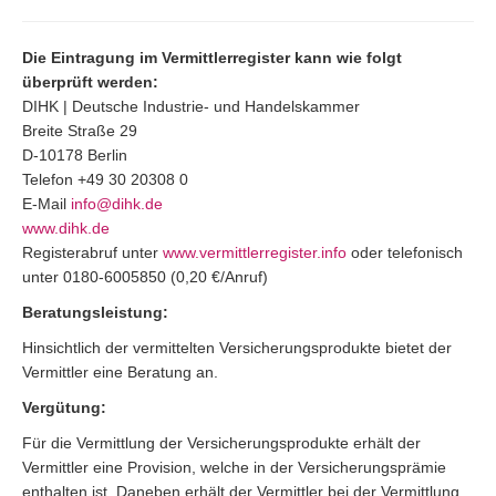
Die Eintragung im Vermittlerregister kann wie folgt
überprüft werden:
DIHK | Deutsche Industrie- und Handelskammer
Breite Straße 29
D-10178 Berlin
Telefon +49 30 20308 0
E-Mail
info@dihk.de
www.dihk.de
Registerabruf unter
www.vermittlerregister.info
oder telefonisch
unter 0180-6005850 (0,20 €/Anruf)
Beratungsleistung:
Hinsichtlich der vermittelten Versicherungsprodukte bietet der
Vermittler eine Beratung an.
Vergütung:
Für die Vermittlung der Versicherungsprodukte erhält der
Vermittler eine Provision, welche in der Versicherungsprämie
enthalten ist. Daneben erhält der Vermittler bei der Vermittlung