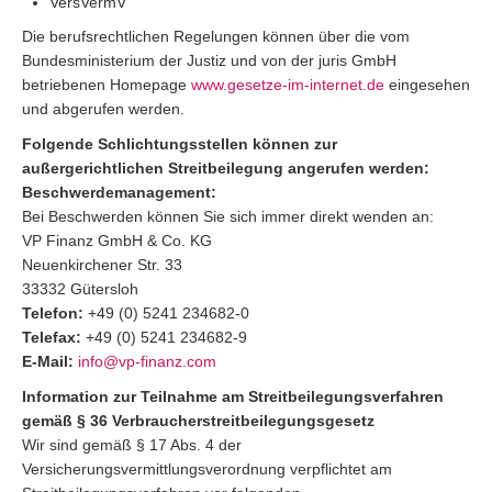
VersVermV
Die berufsrechtlichen Regelungen können über die vom
Bundesministerium der Justiz und von der juris GmbH
betriebenen Homepage
www.gesetze-im-internet.de
eingesehen
und abgerufen werden.
Folgende Schlichtungsstellen können zur
außergerichtlichen Streitbeilegung angerufen werden:
Beschwerdemanagement:
Bei Beschwerden können Sie sich immer direkt wenden an:
VP Finanz GmbH & Co. KG
Neuenkirchener Str. 33
33332 Gütersloh
Telefon:
+49 (0) 5241 234682-0
Telefax:
+49 (0) 5241 234682-9
E-Mail:
info@vp-finanz.com
Information zur Teilnahme am Streitbeilegungsverfahren
gemäß § 36 Verbraucherstreitbeilegungsgesetz
Wir sind gemäß § 17 Abs. 4 der
Versicherungsvermittlungsverordnung verpflichtet am