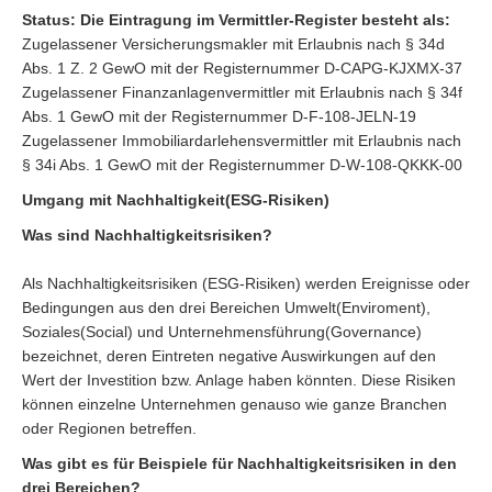
Status: Die Eintragung im Vermittler-Register besteht als:
Zugelassener Versicherungsmakler mit Erlaubnis nach § 34d
Abs. 1 Z. 2 GewO mit der Registernummer D-CAPG-KJXMX-37
Zugelassener Finanzanlagenvermittler mit Erlaubnis nach § 34f
Abs. 1 GewO mit der Registernummer D-F-108-JELN-19
Zugelassener Immobiliardarlehensvermittler mit Erlaubnis nach
§ 34i Abs. 1 GewO mit der Registernummer D-W-108-QKKK-00
Umgang mit Nachhaltigkeit(ESG-Risiken)
Was sind Nachhaltigkeitsrisiken?
Als Nachhaltigkeitsrisiken (ESG-Risiken) werden Ereignisse oder
Bedingungen aus den drei Bereichen Umwelt(Enviroment),
Soziales(Social) und Unternehmensführung(Governance)
bezeichnet, deren Eintreten negative Auswirkungen auf den
Wert der Investition bzw. Anlage haben könnten. Diese Risiken
können einzelne Unternehmen genauso wie ganze Branchen
oder Regionen betreffen.
Was gibt es für Beispiele für Nachhaltigkeitsrisiken in den
drei Bereichen?