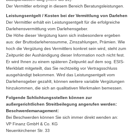
Der Vermittler erbringt in diesem Bereich Beratungsleistungen.
Leistungsentgelt / Kosten bei der Vermittlung von Darlehen
Der Vermittler erhält ein Leistungsentgelt für die erfolgreiche
Darlehensvermittlung vom Darlehensgeber.
Die Höhe dieser Vergütung kann sich insbesondere ergeben
aus: der Bruttodarlehenssumme, Zinszahlungen, Prämien. Wie
hoch die Vergütung des Vermittlers konkret sein wird, steht zum
Zeitpunkt der Aushändigung dieser Information noch nicht fest.
Er wird Ihnen zu einem späteren Zeitpunkt auf dem sog. ESIS-
Merkblatt mitgeteilt, das Sie rechtzeitig vor Vertragsschluss
ausgehändigt bekommen. Wird das Leistungsentgelt vom
Darlehensgeber gezahlt, können weitere variable Vergütungen
hinzukommen, die sich an qualitativen Merkmalen bemessen.
Folgende Schlichtungsstellen können zur
außergerichtlichen Streitbeilegung angerufen werden:
Beschwerdemanagement:
Bei Beschwerden können Sie sich immer direkt wenden an:
VP Finanz GmbH & Co. KG
Neuenkirchener Str. 33