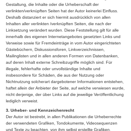
Gestaltung, die Inhalte oder die Urheberschaft der
verlinkten/verknüpften Seiten hat der Autor keinerlei Einfluss.
Deshalb distanziert er sich hiermit ausdrücklich von allen
Inhalten aller verlinkten /verknüpften Seiten, die nach der
Linksetzung verändert wurden. Diese Feststellung gilt für alle
innerhalb des eigenen Internetangebotes gesetzten Links und
Verweise sowie für Fremdeinträge in vom Autor eingerichteten
Gästebüchern, Diskussionsforen, Linkverzeichnissen,
Mailinglisten und in allen anderen Formen von Datenbanken,
auf deren Inhalt externe Schreibzugriffe möglich sind. Für
illegale, fehlerhafte oder unvollständige Inhalte und
insbesondere für Schäden, die aus der Nutzung oder
Nichtnutzung solcherart dargebotener Informationen entstehen,
haftet allein der Anbieter der Seite, auf welche verwiesen wurde,
nicht derjenige, der über Links auf die jeweilige Veröffentlichung
lediglich verweist.
3. Urheber- und Kennzeichenrecht
Der Autor ist bestrebt, in allen Publikationen die Urheberrechte
der verwendeten Grafiken, Tondokumente, Videosequenzen
und Texte zu beachten, von ihm selbst erstellte Grafiken,