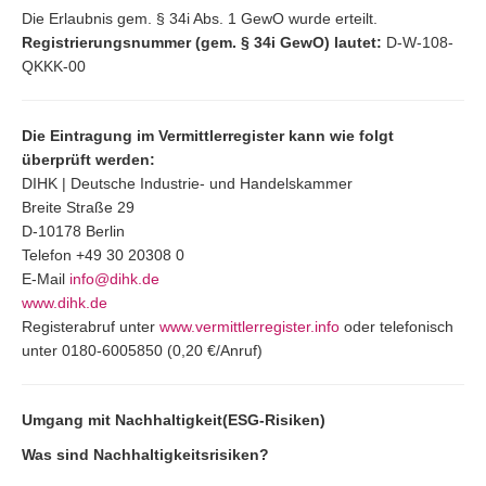
Die Erlaubnis gem. § 34i Abs. 1 GewO wurde erteilt.
Registrierungsnummer (gem. § 34i GewO) lautet:
D-W-108-
QKKK-00
Die Eintragung im Vermittlerregister kann wie folgt
überprüft werden:
DIHK | Deutsche Industrie- und Handelskammer
Breite Straße 29
D-10178 Berlin
Telefon +49 30 20308 0
E-Mail
info@dihk.de
www.dihk.de
Registerabruf unter
www.vermittlerregister.info
oder telefonisch
unter 0180-6005850 (0,20 €/Anruf)
Umgang mit Nachhaltigkeit(ESG-Risiken)
Was sind Nachhaltigkeitsrisiken?