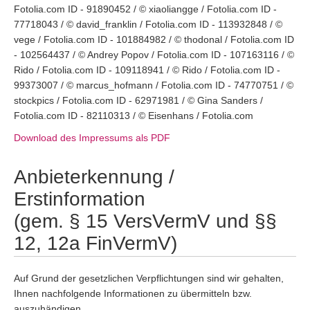
Fotolia.com ID - 91890452 / © xiaoliangge / Fotolia.com ID -
77718043 / © david_franklin / Fotolia.com ID - 113932848 / ©
vege / Fotolia.com ID - 101884982 / © thodonal / Fotolia.com ID
- 102564437 / © Andrey Popov / Fotolia.com ID - 107163116 / ©
Rido / Fotolia.com ID - 109118941 / © Rido / Fotolia.com ID -
99373007 / © marcus_hofmann / Fotolia.com ID - 74770751 / ©
stockpics / Fotolia.com ID - 62971981 / © Gina Sanders /
Fotolia.com ID - 82110313 / © Eisenhans / Fotolia.com
Download des Impressums als PDF
Anbieterkennung /
Erstinformation
(gem. § 15 VersVermV und §§
12, 12a FinVermV)
Auf Grund der gesetzlichen Verpflichtungen sind wir gehalten,
Ihnen nachfolgende Informationen zu übermitteln bzw.
auszuhändigen.