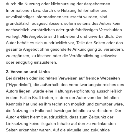
durch die Nutzung oder Nichtnutzung der dargebotenen
Informationen bzw. durch die Nutzung fehlerhafter und
unvollständiger Informationen verursacht wurden, sind
grundsätzlich ausgeschlossen, sofern seitens des Autors kein
nachweislich vorsätzliches oder grob fahrlässiges Verschulden
vorliegt. Alle Angebote sind freibleibend und unverbindlich. Der
Autor behält es sich ausdrücklich vor, Teile der Seiten oder das
gesamte Angebot ohne gesonderte Ankündigung zu verändern,
zu ergänzen, zu löschen oder die Veröffentlichung zeitweise
oder endgültig einzustellen.
2. Verweise und Links
Bei direkten oder indirekten Verweisen auf fremde Webseiten
(“Hyperlinks”), die außerhalb des Verantwortungsbereiches des
Autors liegen, würde eine Haftungsverpflichtung ausschließlich
in dem Fall in Kraft treten, in dem der Autor von den Inhalten
Kenntnis hat und es ihm technisch möglich und zumutbar wäre,
die Nutzung im Falle rechtswidriger Inhalte zu verhindern. Der
Autor erklärt hiermit ausdrücklich, dass zum Zeitpunkt der
Linksetzung keine illegalen Inhalte auf den zu verlinkenden
Seiten erkennbar waren. Auf die aktuelle und zukünftige