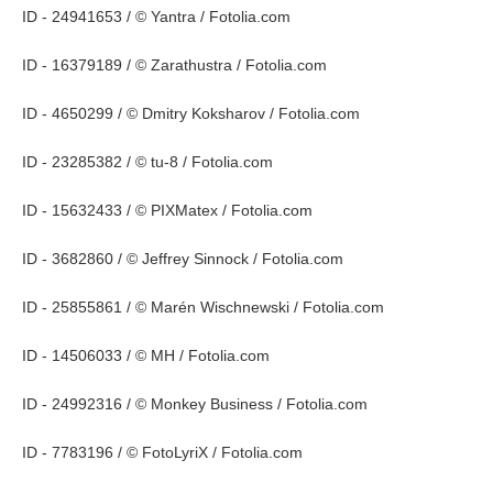
ID - 24941653 / © Yantra / Fotolia.com
ID - 16379189 / © Zarathustra / Fotolia.com
ID - 4650299 / © Dmitry Koksharov / Fotolia.com
ID - 23285382 / © tu-8 / Fotolia.com
ID - 15632433 / © PIXMatex / Fotolia.com
ID - 3682860 / © Jeffrey Sinnock / Fotolia.com
ID - 25855861 / © Marén Wischnewski / Fotolia.com
ID - 14506033 / © MH / Fotolia.com
ID - 24992316 / © Monkey Business / Fotolia.com
ID - 7783196 / © FotoLyriX / Fotolia.com