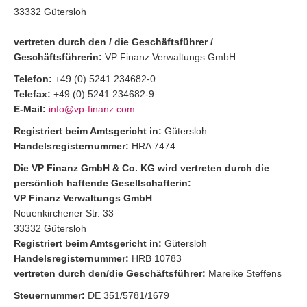
33332 Gütersloh
vertreten durch den / die Geschäftsführer /
Geschäftsführerin:
VP Finanz Verwaltungs GmbH
Telefon:
+49 (0) 5241 234682-0
Telefax:
+49 (0) 5241 234682-9
E-Mail:
info@vp-finanz.com
Registriert beim Amtsgericht in:
Gütersloh
Handelsregisternummer:
HRA 7474
Die VP Finanz GmbH & Co. KG wird vertreten durch die
persönlich haftende Gesellschafterin:
VP Finanz Verwaltungs GmbH
Neuenkirchener Str. 33
33332 Gütersloh
Registriert beim Amtsgericht in:
Gütersloh
Handelsregisternummer:
HRB 10783
vertreten durch den/die Geschäftsführer:
Mareike Steffens
Steuernummer:
DE 351/5781/1679