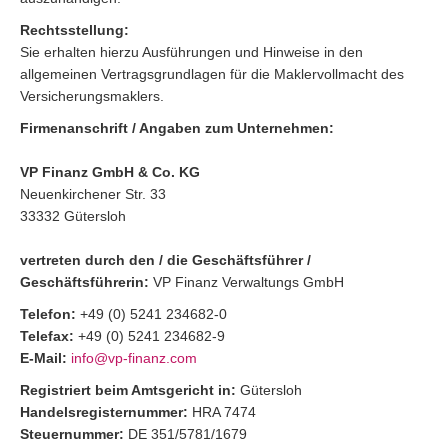
Rechtsstellung:
Sie erhalten hierzu Ausführungen und Hinweise in den
allgemeinen Vertragsgrundlagen für die Maklervollmacht des
Versicherungsmaklers.
Firmenanschrift / Angaben zum Unternehmen:
VP Finanz GmbH & Co. KG
Neuenkirchener Str. 33
33332 Gütersloh
vertreten durch den / die Geschäftsführer /
Geschäftsführerin:
VP Finanz Verwaltungs GmbH
Telefon:
+49 (0) 5241 234682-0
Telefax:
+49 (0) 5241 234682-9
E-Mail:
info@vp-finanz.com
Registriert beim Amtsgericht in:
Gütersloh
Handelsregisternummer:
HRA 7474
Steuernummer:
DE 351/5781/1679