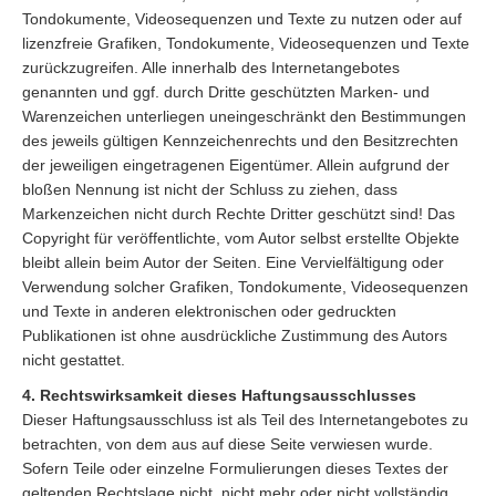
Tondokumente, Videosequenzen und Texte zu nutzen oder auf
lizenzfreie Grafiken, Tondokumente, Videosequenzen und Texte
zurückzugreifen. Alle innerhalb des Internetangebotes
genannten und ggf. durch Dritte geschützten Marken- und
Warenzeichen unterliegen uneingeschränkt den Bestimmungen
des jeweils gültigen Kennzeichenrechts und den Besitzrechten
der jeweiligen eingetragenen Eigentümer. Allein aufgrund der
bloßen Nennung ist nicht der Schluss zu ziehen, dass
Markenzeichen nicht durch Rechte Dritter geschützt sind! Das
Copyright für veröffentlichte, vom Autor selbst erstellte Objekte
bleibt allein beim Autor der Seiten. Eine Vervielfältigung oder
Verwendung solcher Grafiken, Tondokumente, Videosequenzen
und Texte in anderen elektronischen oder gedruckten
Publikationen ist ohne ausdrückliche Zustimmung des Autors
nicht gestattet.
4. Rechtswirksamkeit dieses Haftungsausschlusses
Dieser Haftungsausschluss ist als Teil des Internetangebotes zu
betrachten, von dem aus auf diese Seite verwiesen wurde.
Sofern Teile oder einzelne Formulierungen dieses Textes der
geltenden Rechtslage nicht, nicht mehr oder nicht vollständig