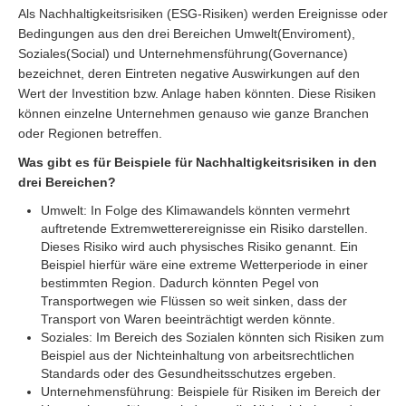
Als Nachhaltigkeitsrisiken (ESG-Risiken) werden Ereignisse oder
Bedingungen aus den drei Bereichen Umwelt(Enviroment),
Soziales(Social) und Unternehmensführung(Governance)
bezeichnet, deren Eintreten negative Auswirkungen auf den
Wert der Investition bzw. Anlage haben könnten. Diese Risiken
können einzelne Unternehmen genauso wie ganze Branchen
oder Regionen betreffen.
Was gibt es für Beispiele für Nachhaltigkeitsrisiken in den
drei Bereichen?
Umwelt: In Folge des Klimawandels könnten vermehrt
auftretende Extremwetterereignisse ein Risiko darstellen.
Dieses Risiko wird auch physisches Risiko genannt. Ein
Beispiel hierfür wäre eine extreme Wetterperiode in einer
bestimmten Region. Dadurch könnten Pegel von
Transportwegen wie Flüssen so weit sinken, dass der
Transport von Waren beeinträchtigt werden könnte.
Soziales: Im Bereich des Sozialen könnten sich Risiken zum
Beispiel aus der Nichteinhaltung von arbeitsrechtlichen
Standards oder des Gesundheitsschutzes ergeben.
Unternehmensführung: Beispiele für Risiken im Bereich der