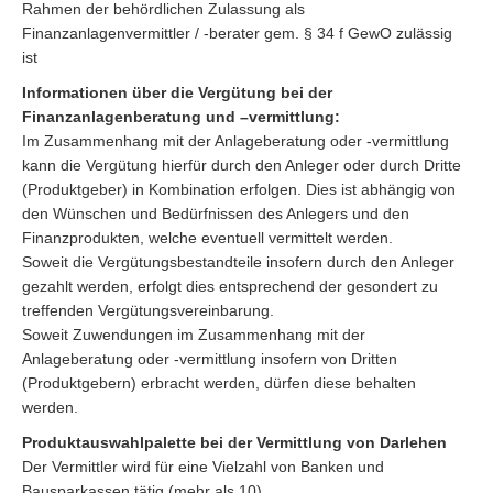
Rahmen der behördlichen Zulassung als
Finanzanlagenvermittler / -berater gem. § 34 f GewO zulässig
ist
Informationen über die Vergütung bei der
Finanzanlagenberatung und –vermittlung:
Im Zusammenhang mit der Anlageberatung oder -vermittlung
kann die Vergütung hierfür durch den Anleger oder durch Dritte
(Produktgeber) in Kombination erfolgen. Dies ist abhängig von
den Wünschen und Bedürfnissen des Anlegers und den
Finanzprodukten, welche eventuell vermittelt werden.
Soweit die Vergütungsbestandteile insofern durch den Anleger
gezahlt werden, erfolgt dies entsprechend der gesondert zu
treffenden Vergütungsvereinbarung.
Soweit Zuwendungen im Zusammenhang mit der
Anlageberatung oder -vermittlung insofern von Dritten
(Produktgebern) erbracht werden, dürfen diese behalten
werden.
Produktauswahlpalette bei der Vermittlung von Darlehen
Der Vermittler wird für eine Vielzahl von Banken und
Bausparkassen tätig (mehr als 10).